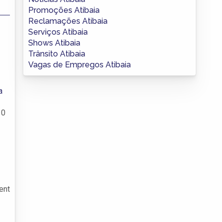
Promoções Atibaia
Reclamações Atibaia
Serviços Atibaia
Shows Atibaia
Trânsito Atibaia
Vagas de Empregos Atibaia
a
T
0
ent