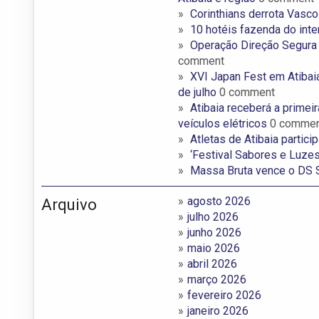
Corinthians derrota Vasco 
10 hotéis fazenda do inter
Operação Direção Segura I
comment
XVI Japan Fest em Atibaia 
de julho
0 comment
Atibaia receberá a primei
veículos elétricos
0 commen
Atletas de Atibaia partic
‘Festival Sabores e Luzes
Massa Bruta vence o DS S
agosto 2026
Arquivo
julho 2026
junho 2026
maio 2026
abril 2026
março 2026
fevereiro 2026
janeiro 2026