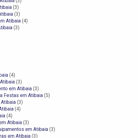
Atibaia
(3)
ibaia
(3)
tibaia
(3)
m Atibaia
(4)
tibaia
(3)
baia
(4)
Atibaia
(3)
nto em Atibaia
(3)
a Festas em Atibaia
(5)
Atibaia
(3)
tibaia
(4)
aia
(4)
em Atibaia
(3)
uipamentos em Atibaia
(3)
ras em Atibaia
(3)