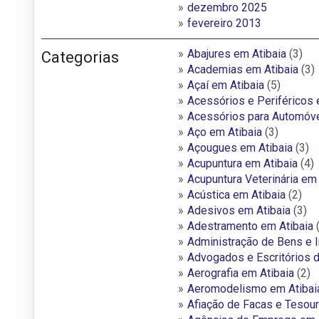
dezembro 2025
fevereiro 2013
Abajures em Atibaia
(3)
Categorias
Academias em Atibaia
(3)
Açaí em Atibaia
(5)
Acessórios e Periféricos 
Acessórios para Automóve
Aço em Atibaia
(3)
Açougues em Atibaia
(3)
Acupuntura em Atibaia
(4)
Acupuntura Veterinária em 
Acústica em Atibaia
(2)
Adesivos em Atibaia
(3)
Adestramento em Atibaia
(
Administração de Bens e 
Advogados e Escritórios 
Aerografia em Atibaia
(2)
Aeromodelismo em Atibai
Afiação de Facas e Tesour