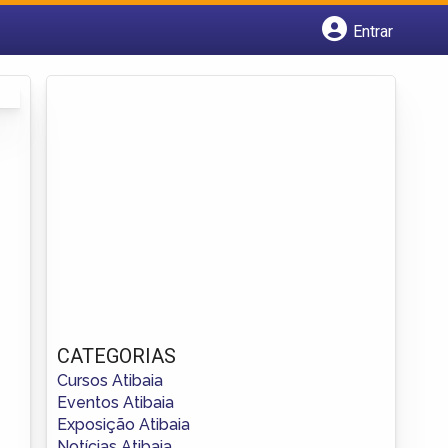
Entrar
Cadastrar empresa
Fazer login
Criar conta
CATEGORIAS
Cursos Atibaia
Eventos Atibaia
Exposição Atibaia
Notícias Atibaia