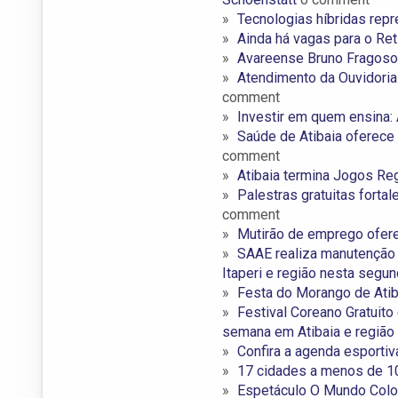
Tecnologias híbridas repr
Ainda há vagas para o Ret
Avareense Bruno Fragoso 
Atendimento da Ouvidoria
comment
Investir em quem ensina: 
Saúde de Atibaia oferece 
comment
Atibaia termina Jogos Reg
Palestras gratuitas fort
comment
Mutirão de emprego ofere
SAAE realiza manutenção 
Itaperi e região nesta segu
Festa do Morango de Ati
Festival Coreano Gratuito
semana em Atibaia e região
Confira a agenda esporti
17 cidades a menos de 10
Espetáculo O Mundo Color