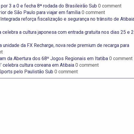
por 3 a 0 e fecha 8ª rodada do Brasileirão Sub
0 comment
ior de São Paulo para viajar em família
0 comment
ntegrada reforça fiscalização e segurança no trânsito de Atibai
celebra a cultura japonesa com entrada gratuita nos dias 25 e 
ra unidade da FX Recharge, nova rede premium de recarga para
t
ipam da Abertura dos 68º Jogos Regionais em Itatiba
0 comment
’ celebra cultura coreana em Atibaia
0 comment
ports pelo Paulistão Sub
0 comment