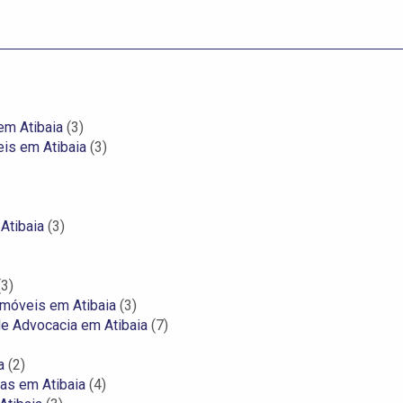
em Atibaia
(3)
is em Atibaia
(3)
Atibaia
(3)
3)
Imóveis em Atibaia
(3)
de Advocacia em Atibaia
(7)
a
(2)
as em Atibaia
(4)