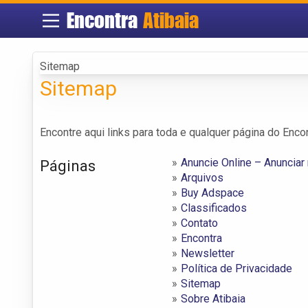
Encontra
Atibaia
Sitemap
Sitemap
Encontre aqui links para toda e qualquer página do Encon
Anuncie Online – Anunciar 
Páginas
Arquivos
Buy Adspace
Classificados
Contato
Encontra
Newsletter
Política de Privacidade
Sitemap
Sobre Atibaia