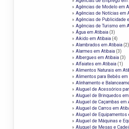
Agências de Emprego em 
Agências de Modelo em At
Agências de Notícias em A
Agências de Publicidade e
Agências de Turismo em A
Água em Atibaia
(3)
Aikido em Atibaia
(4)
Alambrados em Atibaia
(2)
Alarmes em Atibaia
(3)
Albergues em Atibaia
(3)
Alfaiates em Atibaia
(1)
Alimentos Naturais em Ati
Alimentos para Bebês em 
Alinhamento e Balanceame
Aluguel de Acessórios par
Aluguel de Brinquedos em 
Aluguel de Caçambas em A
Aluguel de Carros em Atib
Aluguel de Equipamentos 
Aluguel de Máquinas e Eq
Aluguel de Mesas e Cadei