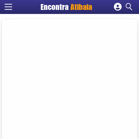
Encontra
Atibaia
Cadastrar empresa
Fazer login
Criar conta