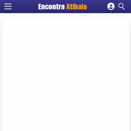
Encontra
Atibaia
Cadastrar empresa
Fazer login
Criar conta