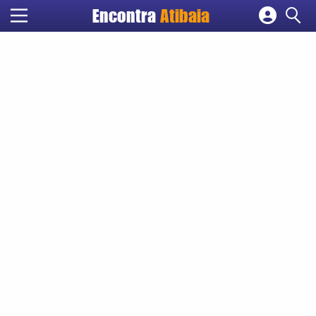
Encontra
Atibaia
Cadastrar empresa
Fazer login
Criar conta