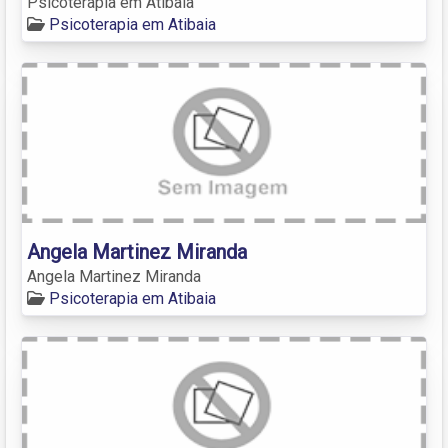
Psicoterapia em Atibaia
Psicoterapia em Atibaia
Angela Martinez Miranda
Angela Martinez Miranda
Psicoterapia em Atibaia