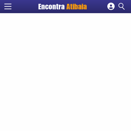
Encontra
Atibaia
Cadastrar empresa
Fazer login
Criar conta