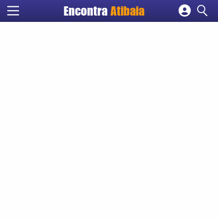
Encontra
Atibaia
Cadastrar empresa
Fazer login
Criar conta