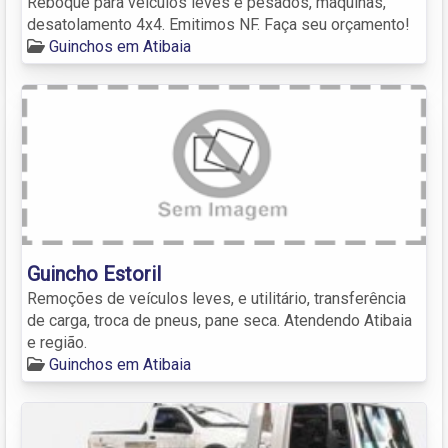
Reboque para veículos leves e pesados, máquinas,
desatolamento 4x4. Emitimos NF. Faça seu orçamento!
Guinchos em Atibaia
Guincho Estoril
Remoções de veículos leves, e utilitário, transferência
de carga, troca de pneus, pane seca. Atendendo Atibaia
e região.
Guinchos em Atibaia