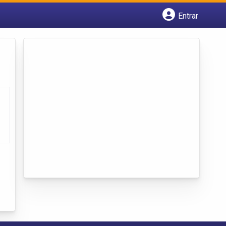
Entrar
Cadastrar empresa
Fazer login
Criar conta