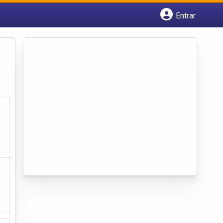
Entrar
Cadastrar empresa
Fazer login
Criar conta