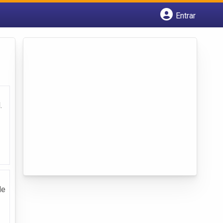
Entrar
Cadastrar empresa
Fazer login
Criar conta
.
de