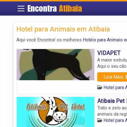
Encontra
Atibaia
Hotel para Animais em Atibaia
Aqui você Encontra! os melhores
Hotéis para Animais e
VIDAPET
A maior estru
Aqui o seu cão 
Leia Mais
Hotel para 
Atibaia Pet
Trato e zelo a
animais da regi
Hotel para 