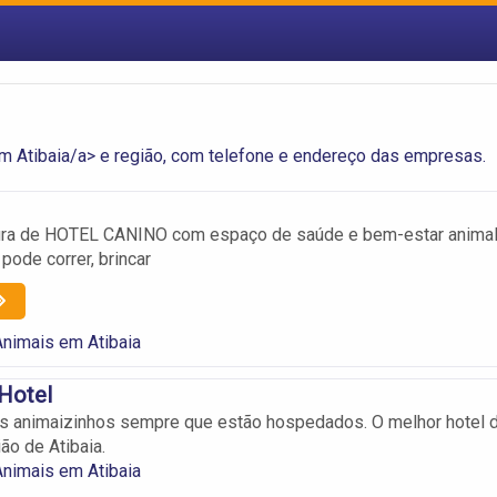
m Atibaia/a> e região, com telefone e endereço das empresas.
tura de HOTEL CANINO com espaço de saúde e bem-estar animal
pode correr, brincar
Animais em Atibaia
 Hotel
os animaizinhos sempre que estão hospedados. O melhor hotel 
ão de Atibaia.
Animais em Atibaia