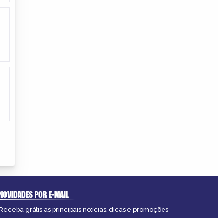
NOVIDADES POR E-MAIL
Receba grátis as principais notícias, dicas e promoções