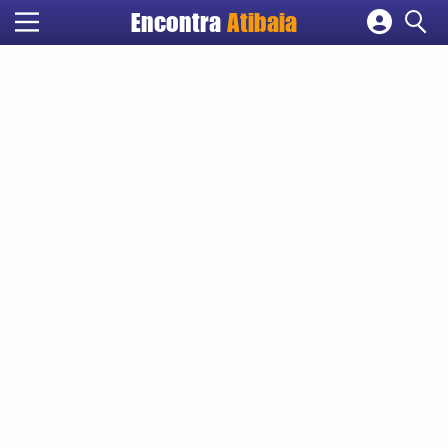
Encontra
Atibaia
Cadastrar empresa
Fazer login
Criar conta