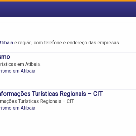
tibaia
e região, com telefone e endereço das empresas.
ismo
rísticas em Atibaia.
rismo em Atibaia
nformações Turísticas Regionais – CIT
rmações Turísticas Regionais – CIT
rismo em Atibaia