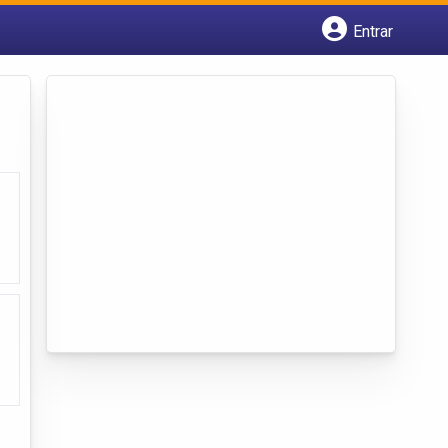
Entrar
Cadastrar empresa
Fazer login
Criar conta