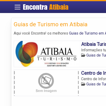
Encontra
Atibaia
Guias de Turismo em Atibaia
Aqui você Encontra! os melhores
Guias de Turismo em A
Atibaia Tur
Informações tu
Guias de Tu
Centro de I
Centro de Info
Guias de Tu