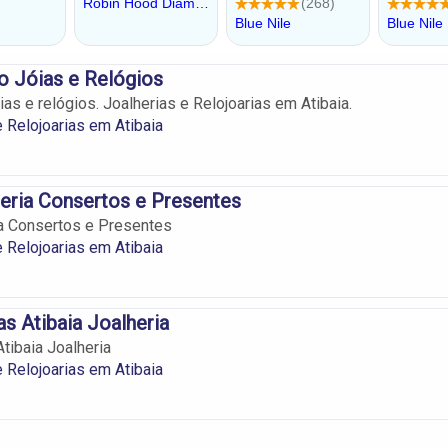
 Jóias e Relógios
as e relógios. Joalherias e Relojoarias em Atibaia.
e Relojoarias em Atibaia
eria Consertos e Presentes
a Consertos e Presentes
e Relojoarias em Atibaia
as Atibaia Joalheria
tibaia Joalheria
e Relojoarias em Atibaia