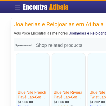
Encontra
Atibaia
Joalherias e Relojoarias em Atibaia
Aqui você Encontra! as melhores
Joalherias e Relojoari