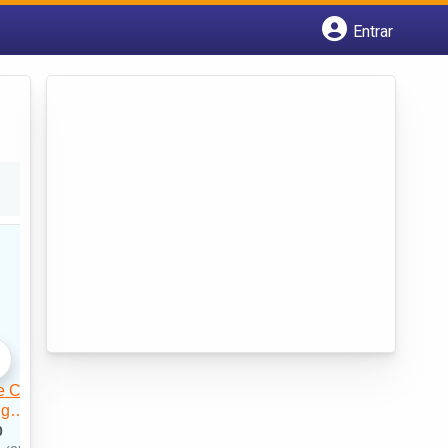
Entrar
Cadastrar empresa
Fazer login
Criar conta