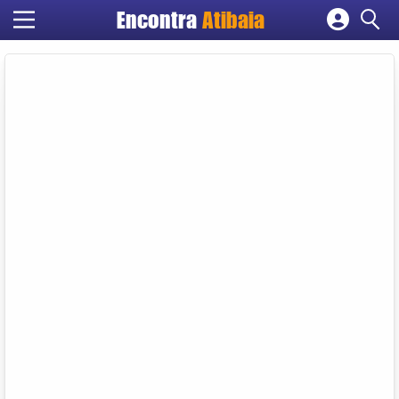
Encontra
Atibaia
Cadastrar empresa
Fazer login
Criar conta