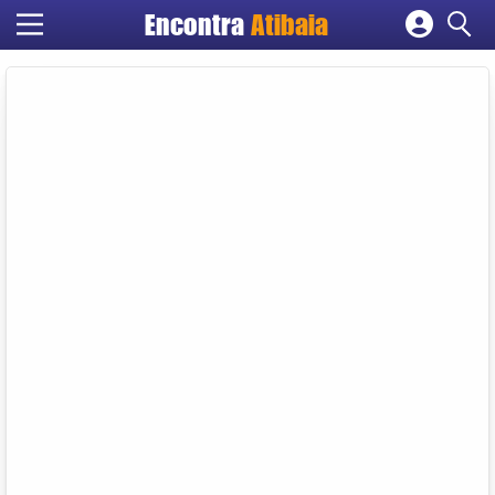
Encontra
Atibaia
Cadastrar empresa
Fazer login
Criar conta