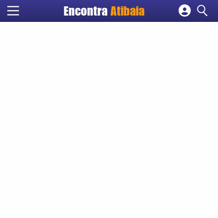
Encontra
Atibaia
Cadastrar empresa
Fazer login
Criar conta