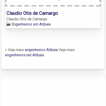
Claudio Otis de Camargo
Claudio Otis de Camargo
Engenheiros em Atibaia
» Veja mais
engenheiros Atibaia
Veja mais
engenheiros.net Atibaia