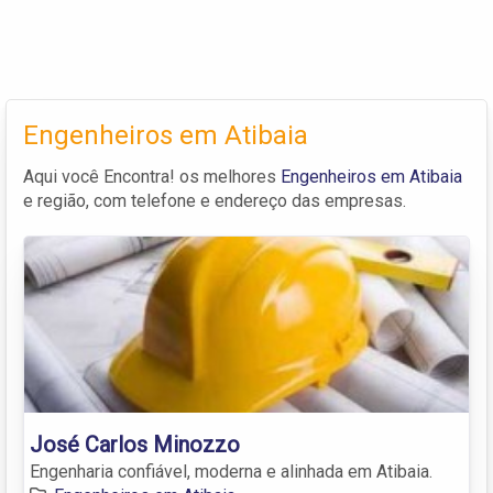
Engenheiros em Atibaia
Aqui você Encontra! os melhores
Engenheiros em Atibaia
e região, com telefone e endereço das empresas.
José Carlos Minozzo
Engenharia confiável, moderna e alinhada em Atibaia.