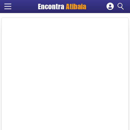
Encontra
Atibaia
Cadastrar empresa
Fazer login
Criar conta