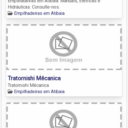
Empilhadeiras em Atibaia. Manuais, Elétricas e
Hidráulicas. Consulte-nos.
Empilhadeiras em Atibaia
Tratornishi Mêcanica
Tratornishi Mêcanica
Empilhadeiras em Atibaia