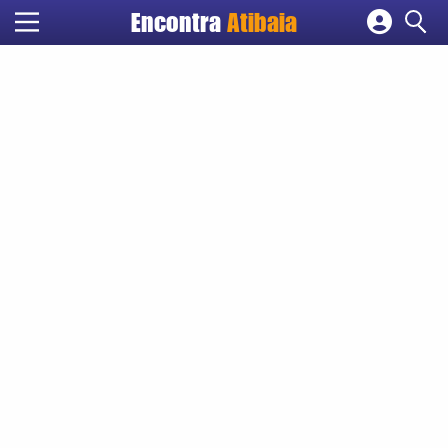
Encontra
Atibaia
Cadastrar empresa
Fazer login
Criar conta