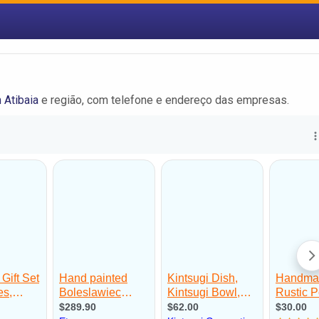
 Atibaia
e região, com telefone e endereço das empresas.