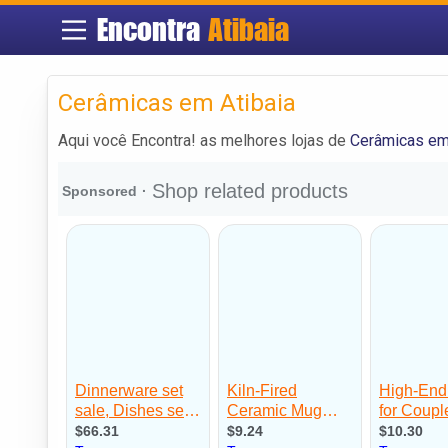
Encontra
Atibaia
Cerâmicas em Atibaia
Aqui você Encontra! as melhores lojas de
Cerâmicas em