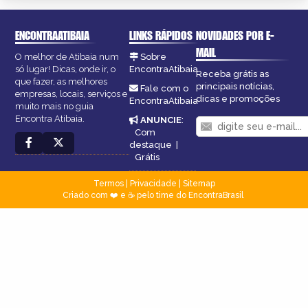
ENCONTRAATIBAIA
LINKS RÁPIDOS
NOVIDADES POR E-
MAIL
O melhor de Atibaia num
Sobre
só lugar! Dicas, onde ir, o
EncontraAtibaia
Receba grátis as
que fazer, as melhores
principais notícias,
Fale com o
empresas, locais, serviços e
dicas e promoções
EncontraAtibaia
muito mais no guia
Encontra Atibaia.
ANUNCIE
:
Com
destaque
|
Grátis
Termos
|
Privacidade
|
Sitemap
Criado com ❤️ e ☕ pelo time do EncontraBrasil