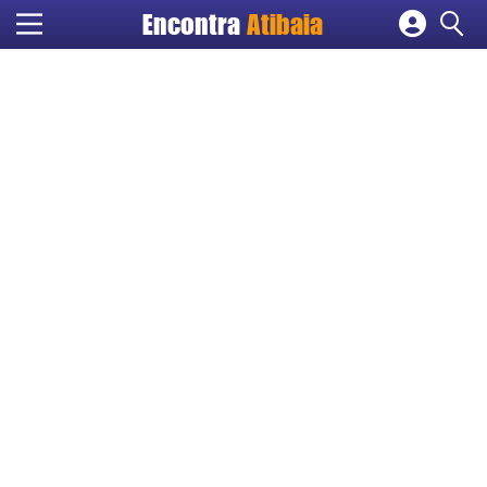
Encontra
Atibaia
Cadastrar empresa
Fazer login
Criar conta