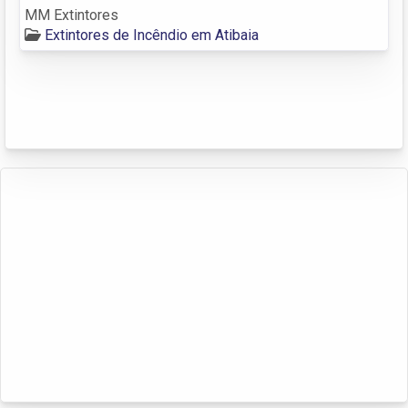
MM Extintores
Extintores de Incêndio em Atibaia