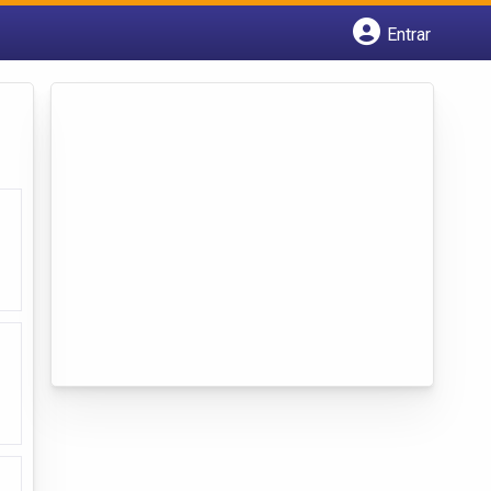
Entrar
Cadastrar empresa
Fazer login
Criar conta