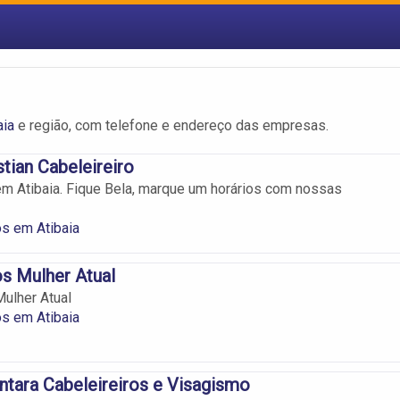
aia
e região, com telefone e endereço das empresas.
tian Cabeleireiro
em Atibaia. Fique Bela, marque um horários com nossas
os em Atibaia
os Mulher Atual
Mulher Atual
os em Atibaia
ntara Cabeleireiros e Visagismo