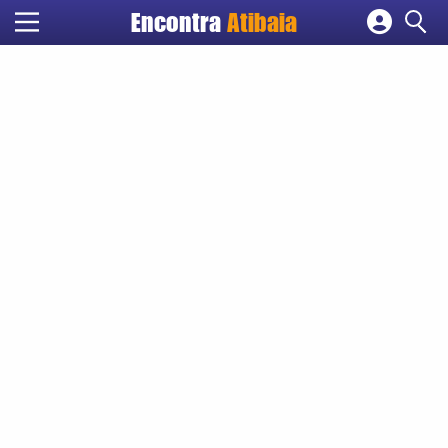
Encontra
Atibaia
Cadastrar empresa
Fazer login
Criar conta