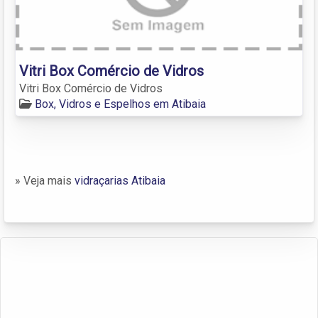
Vitri Box Comércio de Vidros
Vitri Box Comércio de Vidros
Box, Vidros e Espelhos em Atibaia
» Veja mais
vidraçarias Atibaia