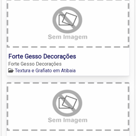
Forte Gesso Decorações
Forte Gesso Decorações
Textura e Grafiato em Atibaia