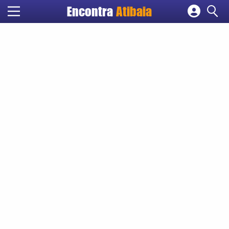
Encontra
Atibaia
Cadastrar empresa
Fazer login
Criar conta