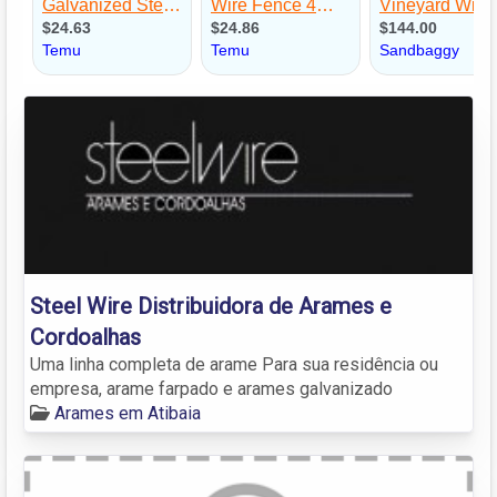
Steel Wire Distribuidora de Arames e
Cordoalhas
Uma linha completa de arame Para sua residência ou
empresa, arame farpado e arames galvanizado
Arames em Atibaia