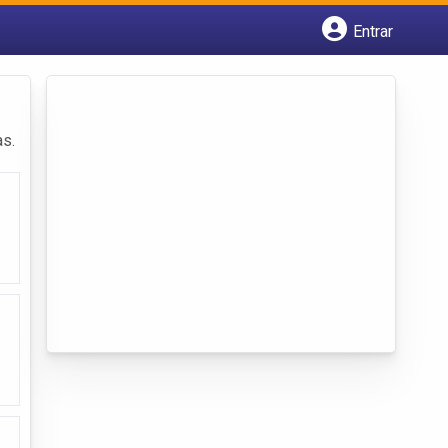
Entrar
Cadastrar empresa
Fazer login
Criar conta
as.