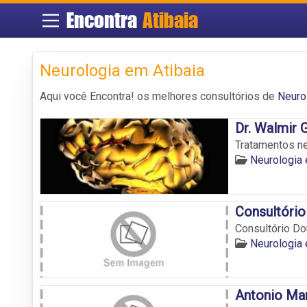
Encontra
Atibaia
Neurologia em Atibaia
Aqui você Encontra! os melhores consultórios de
Neuro
Dr. Walmir 
Tratamentos ne
Neurologia 
Consultório
Consultório Do
Neurologia 
Antonio Ma