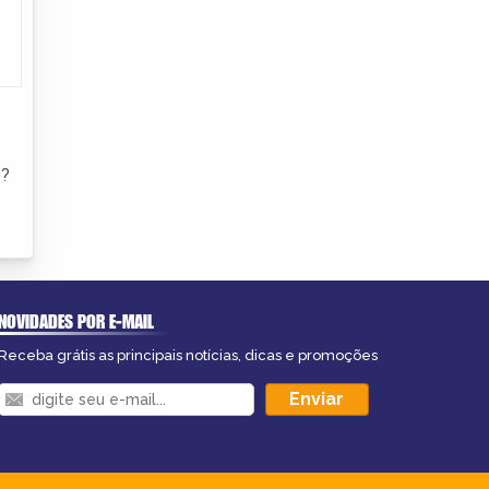
e?
NOVIDADES POR E-MAIL
Receba grátis as principais notícias, dicas e promoções