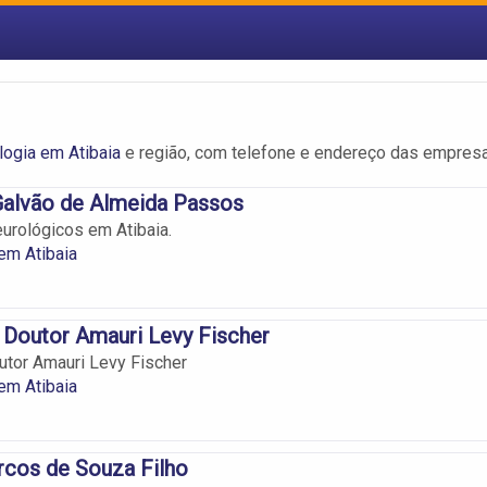
logia em Atibaia
e região, com telefone e endereço das empres
Galvão de Almeida Passos
urológicos em Atibaia.
em Atibaia
 Doutor Amauri Levy Fischer
utor Amauri Levy Fischer
em Atibaia
rcos de Souza Filho