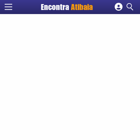
Encontra
Atibaia
Cadastrar empresa
Fazer login
Criar conta