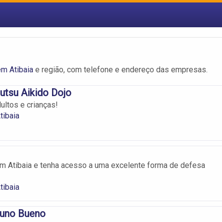
em Atibaia
e região, com telefone e endereço das empresas.
utsu Aikido Dojo
ultos e crianças!
tibaia
em Atibaia e tenha acesso a uma excelente forma de defesa
tibaia
uno Bueno