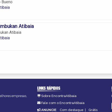
o Bueno
tibaia
himbukan Atibaia
bukan Atibaia
tibaia
LINKS RÁPIDOS
 melhores empresas,
Sobre EncontraAtibaia
Fale com o EncontraAtibaia
ANUNCIE
:
Com destaque
|
Grátis