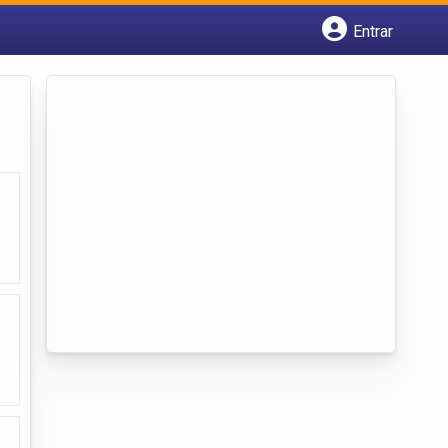
Entrar
Cadastrar empresa
Fazer login
Criar conta