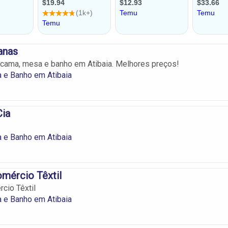
anas
cama, mesa e banho em Atibaia. Melhores preços!
 e Banho em Atibaia
Cia
 e Banho em Atibaia
mércio Têxtil
cio Têxtil
 e Banho em Atibaia