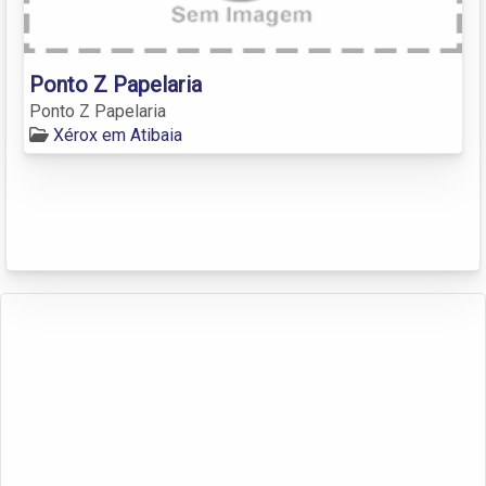
Ponto Z Papelaria
Ponto Z Papelaria
Xérox em Atibaia