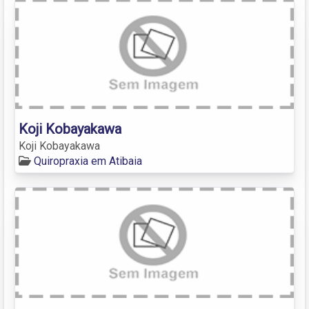
Koji Kobayakawa
Koji Kobayakawa
Quiropraxia em Atibaia