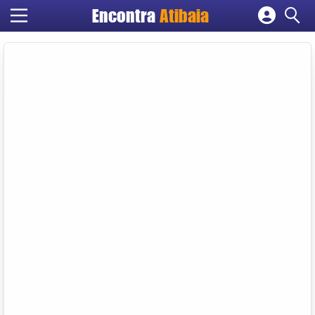
Encontra
Atibaia
Cadastrar empresa
Fazer login
Criar conta