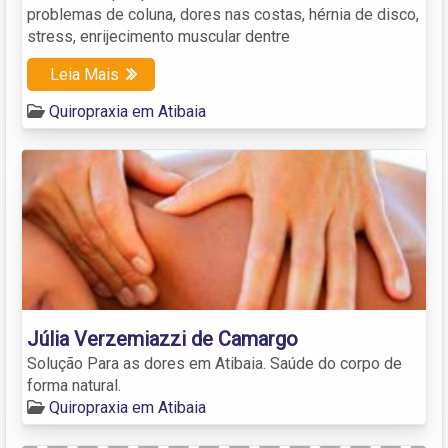
problemas de coluna, dores nas costas, hérnia de disco,
stress, enrijecimento muscular dentre
Leia Mais
Quiropraxia em Atibaia
Júlia Verzemiazzi de Camargo
Solução Para as dores em Atibaia. Saúde do corpo de
forma natural.
Quiropraxia em Atibaia