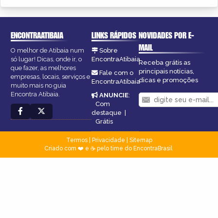
ENCONTRAATIBAIA
LINKS RÁPIDOS
NOVIDADES POR E-
MAIL
O melhor de Atibaia num
Sobre
só lugar! Dicas, onde ir, o
EncontraAtibaia
Receba grátis as
que fazer, as melhores
principais notícias,
Fale com o
empresas, locais, serviços e
dicas e promoções
EncontraAtibaia
muito mais no guia
Encontra Atibaia.
ANUNCIE
:
Com
destaque
|
Grátis
Termos
|
Privacidade
|
Sitemap
Criado com ❤️ e ☕ pelo time do EncontraBrasil