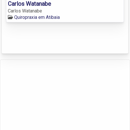
Carlos Watanabe
Carlos Watanabe
Quiropraxia em Atibaia