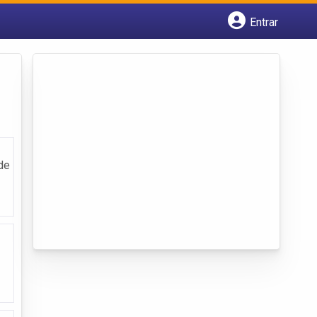
Entrar
Cadastrar empresa
Fazer login
Criar conta
de