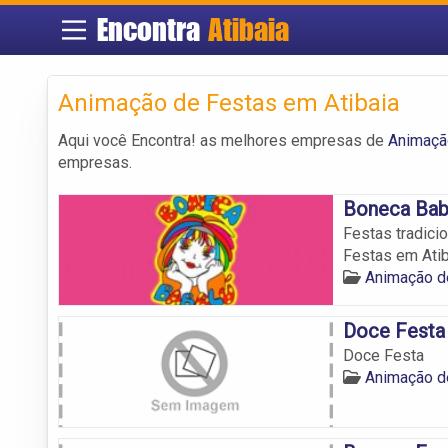
Encontra
Atibaia
Animação de Festas em Atibaia
Aqui você Encontra! as melhores empresas de
Animaçã
empresas.
Boneca Bab
Festas tradici
Festas em Atib
Animação d
Doce Festa
Doce Festa
Animação d