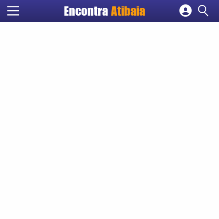
Encontra
Atibaia
Cadastrar empresa
Fazer login
Criar conta