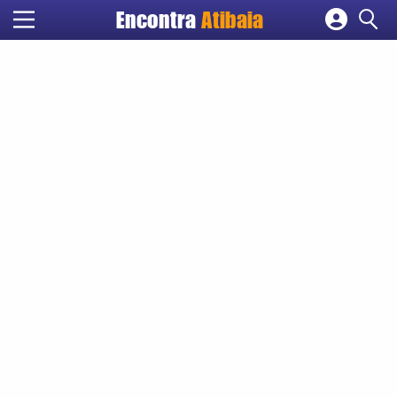
Encontra
Atibaia
Cadastrar empresa
Fazer login
Criar conta