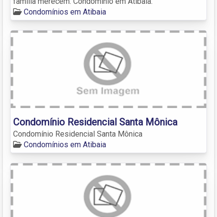
família merecem. Condomínio em Atibaia.
Condomínios em Atibaia
Condomínio Residencial Santa Mônica
Condomínio Residencial Santa Mônica
Condomínios em Atibaia