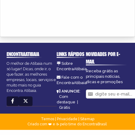
ENCONTRAATIBAIA
LINKS RÁPIDOS
NOVIDADES POR E-
MAIL
O melhor de Atibaia num
Sobre
só lugar! Dicas, onde ir, o
EncontraAtibaia
Receba grátis as
que fazer, as melhores
principais notícias,
Fale com o
empresas, locais, serviços e
dicas e promoções
EncontraAtibaia
muito mais no guia
Encontra Atibaia.
ANUNCIE
:
Com
destaque
|
Grátis
Termos
|
Privacidade
|
Sitemap
Criado com ❤️ e ☕ pelo time do EncontraBrasil