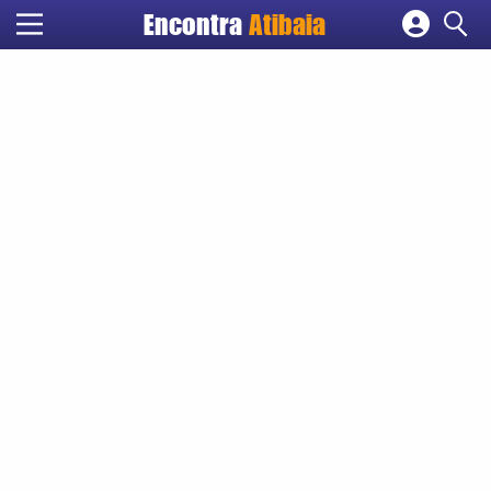
Encontra
Atibaia
Cadastrar empresa
Fazer login
Criar conta