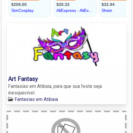
Art Fantasy
Fantasias em Atibaia, para que sua festa seja
inesquecível.
Fantasias em Atibaia