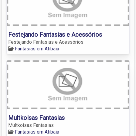
Festejando Fantasias e Acessórios
Festejando Fantasias e Acessórios
Fantasias em Atibaia
Multkoisas Fantasias
Multkoisas Fantasias
Fantasias em Atibaia