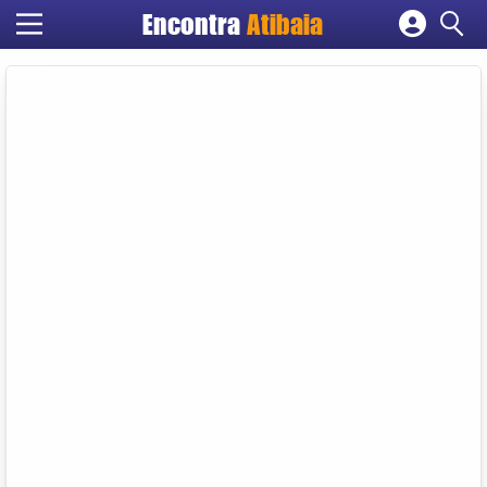
Encontra
Atibaia
Cadastrar empresa
Fazer login
Criar conta