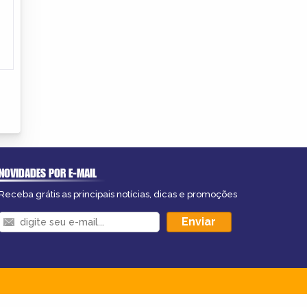
NOVIDADES POR E-MAIL
Receba grátis as principais notícias, dicas e promoções