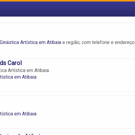
Ginástica Artística em Atibaia
e região, com telefone e endereço
ids Carol
ica Artística em Atibaia.
tística em Atibaia
tística em Atibaia