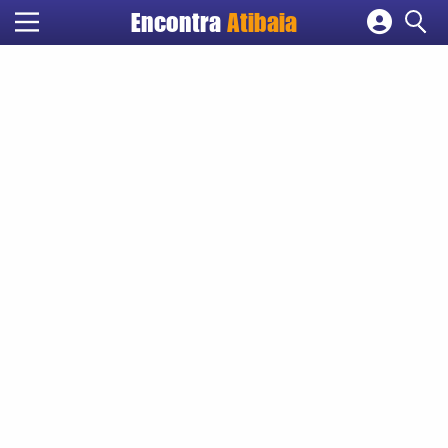
Encontra
Atibaia
Cadastrar empresa
Fazer login
Criar conta