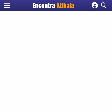
Encontra
Atibaia
Cadastrar empresa
Fazer login
Criar conta