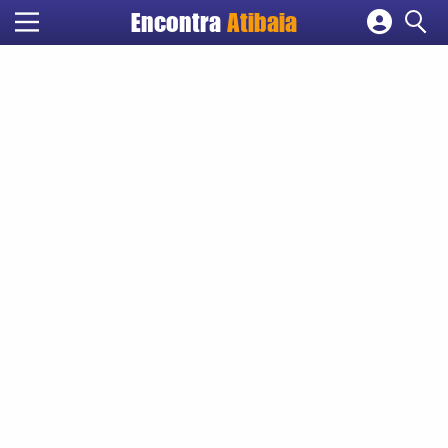
Encontra
Atibaia
Cadastrar empresa
Fazer login
Criar conta