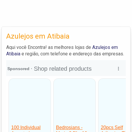
Azulejos em Atibaia
Aqui você Encontra! as melhores lojas de
Azulejos em
Atibaia
e região, com telefone e endereço das empresas.