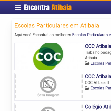
Encontra
Atibaia
Escolas Particulares em Atibaia
Aqui você Encontra! as melhores
Escolas Particulares 
COC Atibaia
Trabalho peda
Atibaia.
Escolas Par
COC Atibaia 
COC Atibaia II
Escolas Par
Colégio Ati