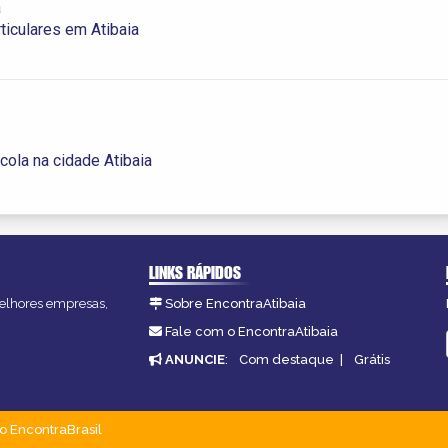
a
ticulares em Atibaia
cola na cidade Atibaia
LINKS RÁPIDOS
 melhores empresas,
Sobre EncontraAtibaia
Fale com o EncontraAtibaia
ANUNCIE
:
Com destaque
|
Grátis
o EncontraBrasil