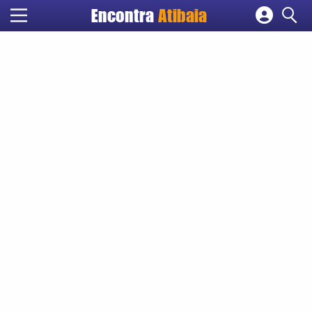
Encontra
Atibaia
Cadastrar empresa
Fazer login
Criar conta