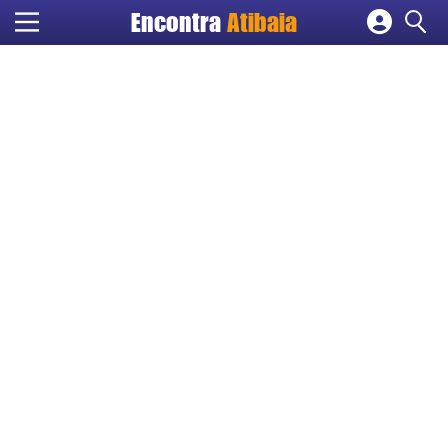
Encontra
Atibaia
Cadastrar empresa
Fazer login
Criar conta