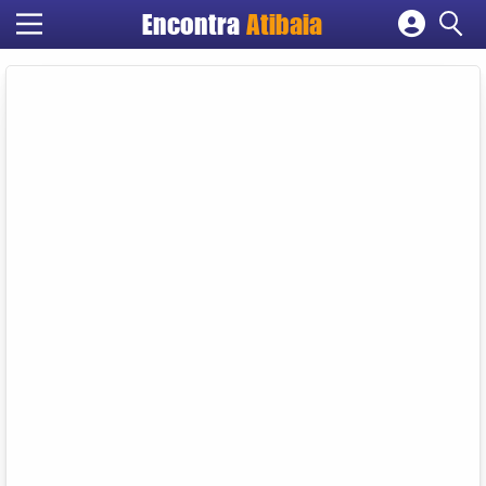
Encontra
Atibaia
Cadastrar empresa
Fazer login
Criar conta