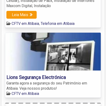
Celular), Instalação de Pabx, Instalação de Interfones
Maxcom Digital, Instalação
Leia Mais
CFTV em Atibaia
,
Telefonia em Atibaia
Lions Segurança Electrónica
Garanta agora a segurança do seu Patrimônio em
Atibaia. Veja nossos produtos!
CFTV em Atibaia