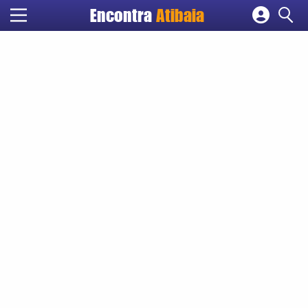
Encontra
Atibaia
Cadastrar empresa
Fazer login
Criar conta