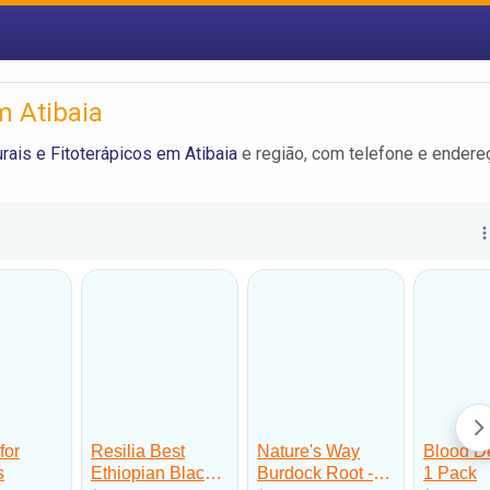
m Atibaia
rais e Fitoterápicos em Atibaia
e região, com telefone e endere