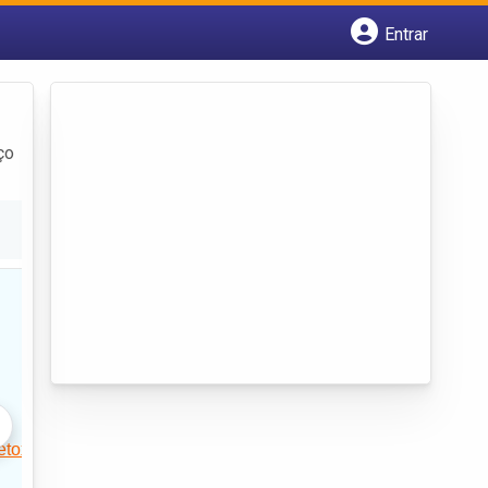
Entrar
Cadastrar empresa
Fazer login
Criar conta
ço