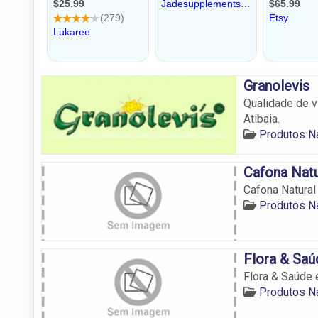
Granolevis
Qualidade de v
Atibaia.
Produtos Na
Cafona Natu
Cafona Natural
Produtos Na
Flora & Saú
Flora & Saúde 
Produtos Na