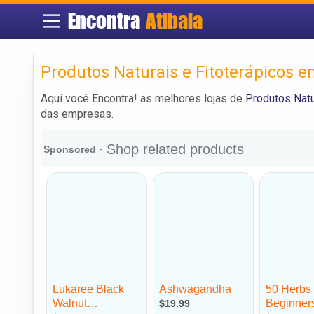
Encontra
Atibaia
Produtos Naturais e Fitoterápicos e
Aqui você Encontra! as melhores lojas de
Produtos Natu
das empresas.