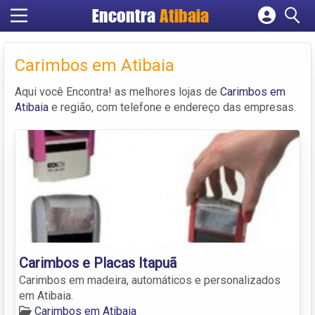
Encontra
Atibaia
Cadastrar empresa
Fazer login
Carimbos em Atibaia
Criar conta
Aqui você Encontra! as melhores lojas de
Carimbos em
Atibaia
e região, com telefone e endereço das empresas.
Carimbos e Placas Itapuã
Carimbos em madeira, automáticos e personalizados
em Atibaia.
Carimbos em Atibaia