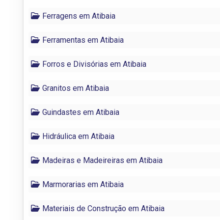
Ferragens em Atibaia
Ferramentas em Atibaia
Forros e Divisórias em Atibaia
Granitos em Atibaia
Guindastes em Atibaia
Hidráulica em Atibaia
Madeiras e Madeireiras em Atibaia
Marmorarias em Atibaia
Materiais de Construção em Atibaia