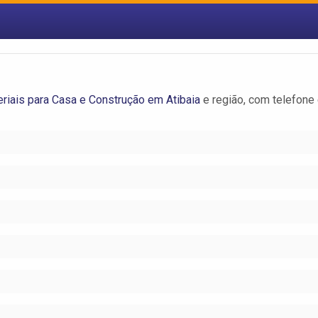
eriais para Casa e Construção em Atibaia
e região, com telefone