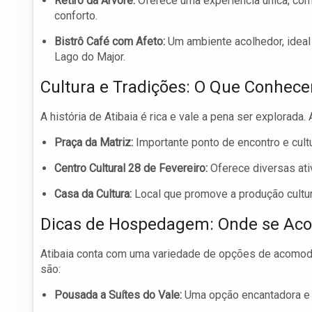
Retiro da Árvore:
Oferece uma experiência única, com
conforto.
Bistrô Café com Afeto:
Um ambiente acolhedor, ideal
Lago do Major.
Cultura e Tradições: O Que Conhece
A história de Atibaia é rica e vale a pena ser explorada. 
Praça da Matriz:
Importante ponto de encontro e cult
Centro Cultural 28 de Fevereiro:
Oferece diversas ati
Casa da Cultura:
Local que promove a produção cultural
Dicas de Hospedagem: Onde se Aco
Atibaia conta com uma variedade de opções de acomod
são:
Pousada a Suítes do Vale:
Uma opção encantadora e 