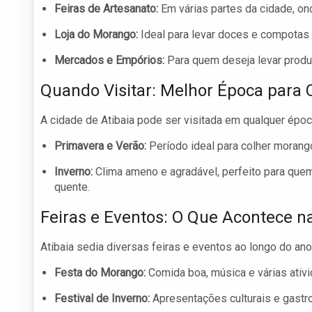
Feiras de Artesanato:
Em várias partes da cidade, ond
Loja do Morango:
Ideal para levar doces e compotas 
Mercados e Empórios:
Para quem deseja levar produt
Quando Visitar: Melhor Época para 
A cidade de Atibaia pode ser visitada em qualquer épo
Primavera e Verão:
Período ideal para colher morangos
Inverno:
Clima ameno e agradável, perfeito para que
quente.
Feiras e Eventos: O Que Acontece n
Atibaia sedia diversas feiras e eventos ao longo do ano
Festa do Morango:
Comida boa, música e várias ativ
Festival de Inverno:
Apresentações culturais e gastr