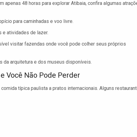
m apenas 48 horas para explorar Atibaia, confira algumas atraçõ
opício para caminhadas e voo livre.
 e atividades de lazer.
ível visitar fazendas onde você pode colher seus próprios
és da arquitetura e dos museus disponíveis.
ue Você Não Pode Perder
comida típica paulista a pratos internacionais. Alguns restauran