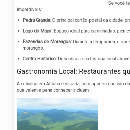
Se você te
imperdíveis:
Pedra Grande:
O principal cartão-postal da cidade, pr
Lago do Major:
Espaço ideal para caminhadas, picnics
Fazendas de Morangos:
Durante a temporada, é poss
morangos.
Centro Histórico:
Descubra a rica história local atrav
Gastronomia Local: Restaurantes q
A culinária em Atibaia é variada, com opções que vão da 
que valem a pena conhecer incluem: