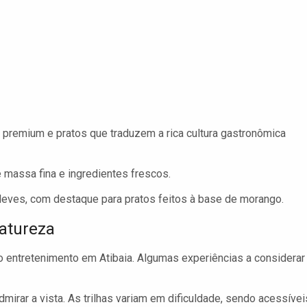
premium e pratos que traduzem a rica cultura gastronômica
massa fina e ingredientes frescos.
 leves, com destaque para pratos feitos à base de morango.
Natureza
do entretenimento em Atibaia. Algumas experiências a considerar
irar a vista. As trilhas variam em dificuldade, sendo acessívei