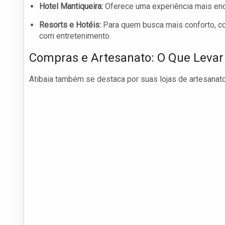
Hotel Mantiqueira:
Oferece uma experiência mais enc
Resorts e Hotéis:
Para quem busca mais conforto, co
com entretenimento.
Compras e Artesanato: O Que Leva
Atibaia também se destaca por suas lojas de artesanato 