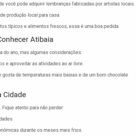
e você pode adquirir lembranças fabricadas por artistas locais.
de produção local para casa.
os típicos e alimentos frescos, essa é uma boa pedida.
Conhecer Atibaia
ca do ano, mas algumas considerações:
 e aproveitar as atividades ao ar livre.
m gosta de temperaturas mais baixas e de um bom chocolate
a Cidade
. Fique atento para não perder:
idades.
onômicas durante os meses mais frios.