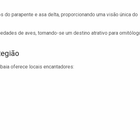
os do parapente e asa delta, proporcionando uma visão única do
iedades de aves, tornando-se um destino atrativo para ornitólog
Região
baia oferece locais encantadores: