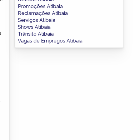
Promoções Atibaia
Reclamações Atibaia
Serviços Atibaia
Shows Atibaia
a
Trânsito Atibaia
Vagas de Empregos Atibaia
e