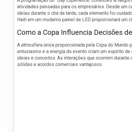
A programação do “Day Experience: Conexões & Negócio
atividades pensadas para os empresários. Desde um c
ideias durante o chá da tarde, cada elemento foi cuida
Haiti em um moderno painel de LED proporcionará um cl
Como a Copa Influencia Decisões d
A atmosfera única proporcionada pela Copa do Mundo po
entusiasmo e a energia do evento criam um espírito de
ideias e conceitos. As interações que ocorrem durante
sólidas e acordos comerciais vantajosos.