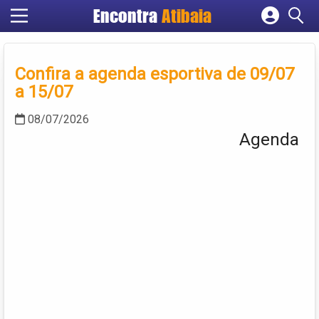
Encontra
Atibaia
Cadastrar empresa
Fazer login
Confira a agenda esportiva de 09/07
Criar conta
a 15/07
08/07/2026
Agenda